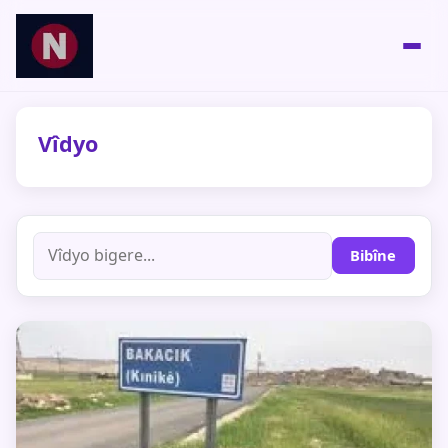
Vîdyo
Bibîne