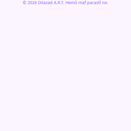
© 2026 Dilazad A.R.T. Hemû maf parastî ne.